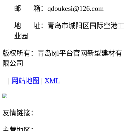
邮 箱：qdoukesi@126.com
地 址：青岛市城阳区国际空港工
业园
版权所有：青岛bjl平台官网新型建材有
限公司
|
网站地图
|
XML
友情链接：
主营地区：