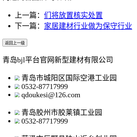
上一篇：
们将放置核实处置
下一篇：
家居建材行业做为保守行业
返回上一级
青岛bjl平台官网新型建材有限公司
青岛市城阳区国际空港工业园
0532-87717999
qdoukesi@126.com
青岛胶州市胶莱镇工业园
0532-87717999