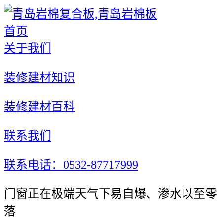
首页
关于我们
装修建材知识
装修建材百科
联系我们
联系电话：0532-87717999
门窗正在极端天气下易自爆、渗水以至零
落