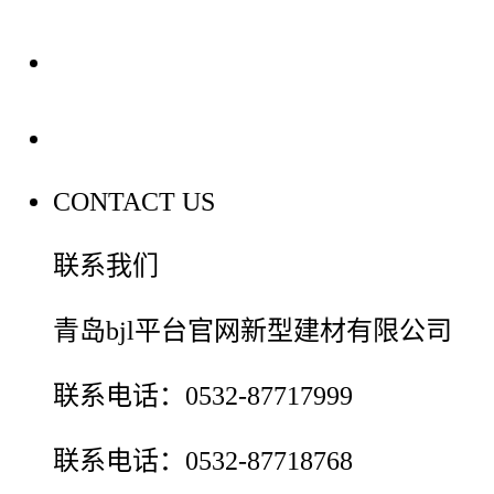
装修建材百科
联系我们
CONTACT US
联系我们
青岛bjl平台官网新型建材有限公司
联系电话：0532-87717999
联系电话：0532-87718768