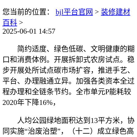
您当前的位置：
bjl平台官网
>
装修建材
百科
>
2025-06-01 14:57
简约适度、绿色低碳、文明健康的糊
口和消费体例。开展拆卸式农房试点。稳
步开展处所试点碳市场扩容，推进手艺、
平台、办理融通立异。加强各类资本全过
程办理和全链条节约。全市单元P能耗较
2020年下降16%，
人均公园绿地面积达到13平方米，协
同实施“治废治塑”，（十二）成立绿色高