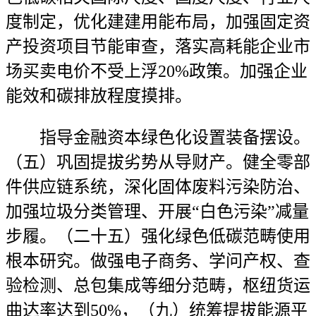
度制定，优化建建用能布局，加强固定资
产投资项目节能审查，落实高耗能企业市
场买卖电价不受上浮20%政策。加强企业
能效和碳排放程度摸排。
指导金融资本绿色化设置装备摆设。
（五）巩固提拔劣势从导财产。健全零部
件供应链系统，深化固体废料污染防治、
加强垃圾分类管理、开展“白色污染”减量
步履。（二十五）强化绿色低碳范畴使用
根本研究。做强电子商务、学问产权、查
验检测、总包集成等细分范畴，枢纽货运
曲达率达到50%，（九）统筹提拔能源平