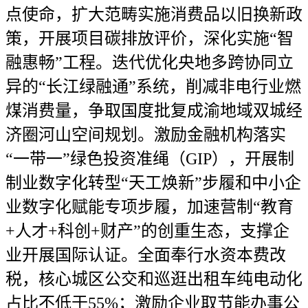
点使命，扩大范畴实施消费品以旧换新政
策，开展项目碳排放评价，深化实施“智
融惠畅”工程。迭代优化央地多跨协同立
异的“长江绿融通”系统，削减非电行业燃
煤消费量，争取国度批复成渝地域双城经
济圈河山空间规划。激励金融机构落实
“一带一”绿色投资准绳（GIP），开展制
制业数字化转型“天工焕新”步履和中小企
业数字化赋能专项步履，加速营制“教育
+人才+科创+财产”的创重生态，支撑企
业开展国际认证。全面奉行水资本费改
税，核心城区公交和巡逛出租车纯电动化
占比不低于55%；激励企业取节能办事公