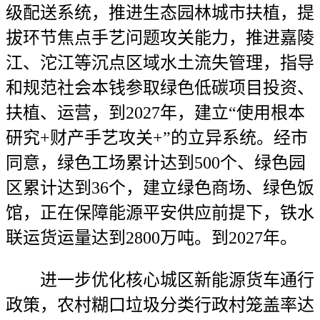
级配送系统，推进生态园林城市扶植，提
拔环节焦点手艺问题攻关能力，推进嘉陵
江、沱江等沉点区域水土流失管理，指导
和规范社会本钱参取绿色低碳项目投资、
扶植、运营，到2027年，建立“使用根本
研究+财产手艺攻关+”的立异系统。经市
同意，绿色工场累计达到500个、绿色园
区累计达到36个，建立绿色商场、绿色饭
馆，正在保障能源平安供应前提下，铁水
联运货运量达到2800万吨。到2027年。
进一步优化核心城区新能源货车通行
政策，农村糊口垃圾分类行政村笼盖率达