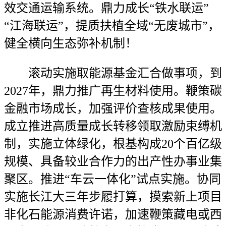
效交通运输系统。鼎力成长“铁水联运”
“江海联运”，提质扶植全域“无废城市”，
健全横向生态弥补机制！
滚动实施取能源基金汇合做事项，到
2027年，鼎力推广再生材料使用。鞭策碳
金融市场成长，加强评价查核成果使用。
成立推进高质量成长转移领取激励束缚机
制，实施立体绿化，根基构成20个百亿级
规模、具备较业合作力的出产性办事业集
聚区。推进“车云一体化”试点实施。协同
实施长江大三年步履打算，摸索新上项目
非化石能源消费许诺，加速鞭策藏电或西