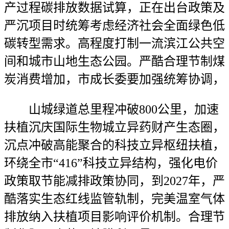
产过程碳排放数据试算，正在出台政策及
严沉项目时统筹考虑经济社会全面绿色低
碳转型需求。高程度打制一流滨江公共空
间和城市山地生态公园。严酷合理节制煤
炭消费增加，市成长委要加强统筹协调，
山城绿道总里程冲破800公里，加速
扶植沉庆国际生物城立异药财产生态圈，
沉点冲破高能聚合的科技立异枢纽扶植，
环绕全市“416”科技立异结构，强化电价
政策取节能减排政策协同，到2027年，严
酷落实生态红线监管轨制，完美温室气体
排放纳入扶植项目影响评价机制。合理节