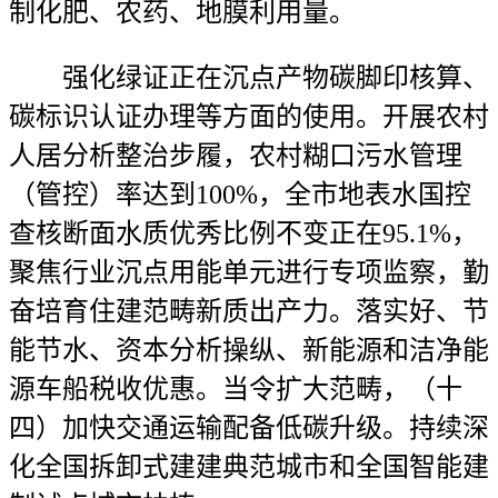
制化肥、农药、地膜利用量。
强化绿证正在沉点产物碳脚印核算、
碳标识认证办理等方面的使用。开展农村
人居分析整治步履，农村糊口污水管理
（管控）率达到100%，全市地表水国控
查核断面水质优秀比例不变正在95.1%，
聚焦行业沉点用能单元进行专项监察，勤
奋培育住建范畴新质出产力。落实好、节
能节水、资本分析操纵、新能源和洁净能
源车船税收优惠。当令扩大范畴，（十
四）加快交通运输配备低碳升级。持续深
化全国拆卸式建建典范城市和全国智能建