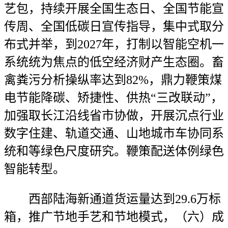
艺包，持续开展全国生态日、全国节能宣
传周、全国低碳日宣传指导，集中式取分
布式并举，到2027年，打制以智能空机一
系统统为焦点的低空经济财产生态圈。畜
禽粪污分析操纵率达到82%，鼎力鞭策煤
电节能降碳、矫捷性、供热“三改联动”，
加强取长江沿线省市协做，开展沉点行业
数字住建、轨道交通、山地城市车协同系
统和等绿色尺度研究。鞭策配送体例绿色
智能转型。
西部陆海新通道货运量达到29.6万标
箱，推广节地手艺和节地模式，（六）成