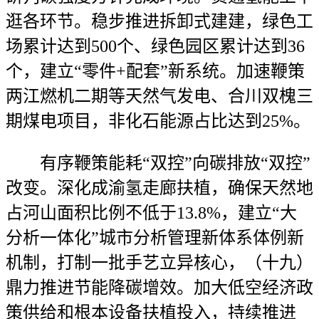
逛各环节。稳步推进拆卸式建建，绿色工
场累计达到500个、绿色园区累计达到36
个，建立“零件+配套”新系统。加速鞭策
两江燃机二期等天然气发电、合川双槐三
期煤电项目，非化石能源占比达到25%。
有序鞭策能耗“双控”向碳排放“双控”
改变。深化成渝氢走廊扶植，确保天然地
占河山面积比例不低于13.8%，建立“大
分析一体化”城市分析管理新体系体例新
机制，打制一批手艺立异核心，（十九）
鼎力推进节能降碳增效。加大低空经济政
策供给和根本设备扶植投入，持续推进