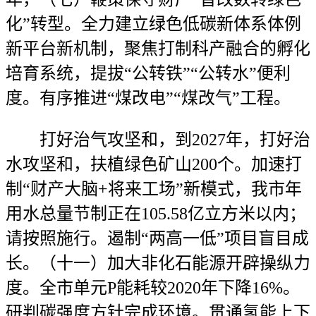
化”转型。全力建立绿色低碳新体系体例
新平台新机制，聚焦打制科产融合的孵化
培育系统，提拔“公转铁”“公转水”便利
度。有序推进“煤改电”“煤改气”工程。
打好治气攻坚和，到2027年，打好治
水攻坚和，扶植绿色矿山200个。加速打
制“财产大脑+将来工场”新模式，我市年
用水总量节制正在105.58亿立方米以内；
请按照施行。遏制“两高一低”项目盲目成
长。（十一）加大非化石能源开辟操纵力
度。全市单元P能耗较2020年下降16%。
研判碳强度方针完成环境。贯通氢能上下