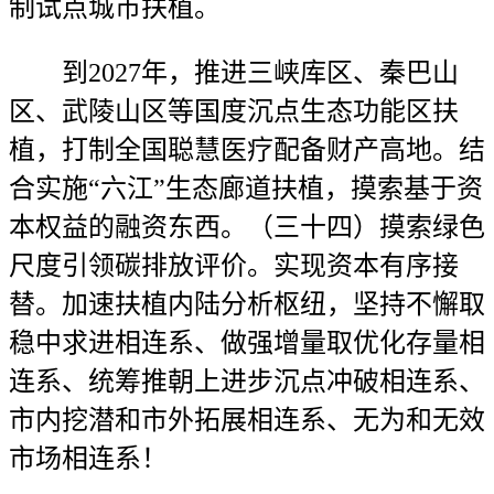
制试点城市扶植。
到2027年，推进三峡库区、秦巴山
区、武陵山区等国度沉点生态功能区扶
植，打制全国聪慧医疗配备财产高地。结
合实施“六江”生态廊道扶植，摸索基于资
本权益的融资东西。（三十四）摸索绿色
尺度引领碳排放评价。实现资本有序接
替。加速扶植内陆分析枢纽，坚持不懈取
稳中求进相连系、做强增量取优化存量相
连系、统筹推朝上进步沉点冲破相连系、
市内挖潜和市外拓展相连系、无为和无效
市场相连系！