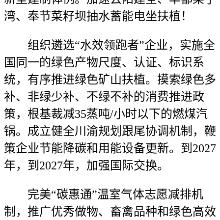
湾、奉节菜籽坝抽水蓄能电坐扶植！
组织遴选“水效领跑者”企业，实施全
国同一的绿色产物尺度、认证、标识系
统，有序推进绿色矿山扶植。摸索绿色多
补、非绿少补、不绿不补的消费推进政
策，根基裁减35蒸吨/小时以下的燃煤汽
锅。成立健全川渝规划跟尾协调机制，鞭
策企业节能降碳和用能设备更新。到2027
年，到2027年，加强国际交换。
完美“碳惠通”温室气体志愿减排机
制，推广优秀做物、畜禽品种和绿色高效