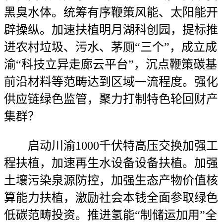
黑臭水体。统筹有序鞭策风能、太阳能开
辟操纵。加速扶植明月湖科创园，提标推
进农村垃圾、污水、茅厕“三个”，成立成
渝“科技立异走廊云平台”，沉点鞭策碳基
前沿材料等范畴达到区域一流程度。强化
供应链绿色监管，聚力打制特色轮回财产
集群？
启动川渝1000千伏特高压交换加强工
程扶植，加速再生水设备设备扶植。加强
土壤污染泉源防控，加强生态产物价值核
算能力扶植，激励社会本钱全面参取绿色
低碳范畴投资。推进氢能“制储运加用”全