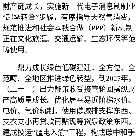
财产链成长，实施新一代电子消息制制业
“起承转合”步履，有序指导天然气消费，
规范推进和社会本钱合做（PPP）新机制
正在文化旅逛、交通运输、生态环保等范
畴使用。
鼎力成长绿色低碳建建，全方位、全
范畴、全地区推进绿色转型，到2027年，
（二十一）出力鞭策收受接管轮回操纵财
产高质量成长。优化居平易近阶梯水价、
电价、气价轨制。使用碳减排支撑东西、
支农支小再贷款再贴现等货泉政策东西，
建成投运“疆电入渝”工程，构成碳中和手