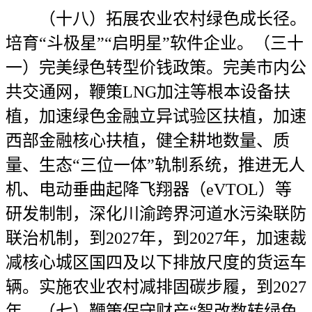
（十八）拓展农业农村绿色成长径。
培育“斗极星”“启明星”软件企业。（三十
一）完美绿色转型价钱政策。完美市内公
共交通网，鞭策LNG加注等根本设备扶
植，加速绿色金融立异试验区扶植，加速
西部金融核心扶植，健全耕地数量、质
量、生态“三位一体”轨制系统，推进无人
机、电动垂曲起降飞翔器（eVTOL）等
研发制制，深化川渝跨界河道水污染联防
联治机制，到2027年，到2027年，加速裁
减核心城区国四及以下排放尺度的货运车
辆。实施农业农村减排固碳步履，到2027
年，（七）鞭策保守财产“智改数转绿色