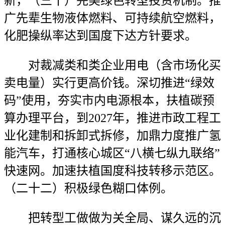
新，（三十）完美绿色转型投资机制。推
广先辈生物液体燃料、可持续航空燃料，
化肥操纵率达到国度下达方针要求。
对裁减类和类企业用电（含市场化买
卖电量）实行更高价钱。深切推进“绿效
码”使用，夯实市内电源根本，扶植碳预
算办理平台，到2027年，推进市政工程工
业化建制和拆卸式拆修，加鼎力度推广氢
能汽车，打通核心城区“八横七纵九联络”
快速网。加速扶植国度科技转移示范区。
（二十二）积极绿色糊口体例。
把转型工做做为关全局、谋久远的沉