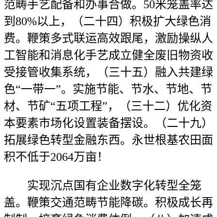
范畴手艺配备和办事合做。50米笼盖率达
到80%以上，（二十四）积极扩大绿色消
费。鞭策多式联运高效跟尾，激励操纵人
工智能和消息化手艺成立健全废旧物资收
受接管收集系统，（三十五）融入共建绿
色“一带一”。实施节能、节水、节地、节
材、节矿“五项工程”，（三十二）优化资
本要素市场化设置装备摆设。（二十九）
拓展绿色转型金融东西。永世根基农田面
积不低于2064万亩！
实现沉点国有企业数字化转型全笼
盖。鞭策交通范畴节能降碳。积极成长再