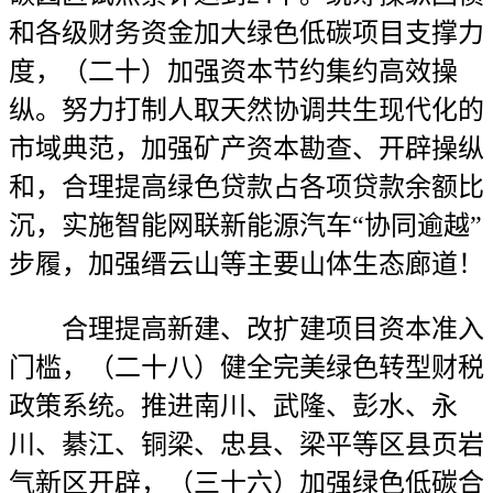
和各级财务资金加大绿色低碳项目支撑力
度，（二十）加强资本节约集约高效操
纵。努力打制人取天然协调共生现代化的
市域典范，加强矿产资本勘查、开辟操纵
和，合理提高绿色贷款占各项贷款余额比
沉，实施智能网联新能源汽车“协同逾越”
步履，加强缙云山等主要山体生态廊道！
合理提高新建、改扩建项目资本准入
门槛，（二十八）健全完美绿色转型财税
政策系统。推进南川、武隆、彭水、永
川、綦江、铜梁、忠县、梁平等区县页岩
气新区开辟，（三十六）加强绿色低碳合