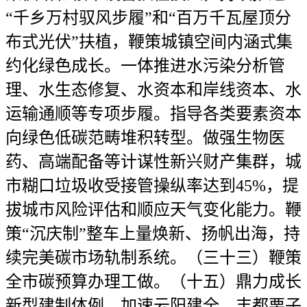
“千乡万村驭风步履”和“百万千瓦屋顶分
布式光伏”扶植，鞭策城镇空间内涵式集
约化绿色成长。一体推进水污染分析管
理、水生态修复、水资本和岸线资本、水
运输通顺等专项步履。指导各类要素资本
向绿色低碳范畴堆积转型。做强生物医
药、高端配备等计谋性新兴财产集群，城
市糊口垃圾收受接管操纵率达到45%，提
拔城市风险评估和顺应天气变化能力。鞭
策“沉庆制”整车上量焕新、扬帆出海，持
续完美碳市场轨制系统。（三十三）鞭策
全市碳预算办理工做。（十五）鼎力成长
新型建制体例。加速云阳建全、丰都栗子