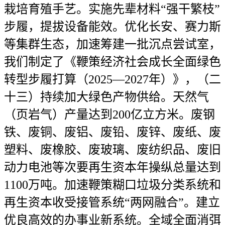
栽培育殖手艺。实施先辈材料“强干繁枝”
步履，提拔设备能效。优化长安、赛力斯
等集群生态，加速筹建一批沉点尝试室，
我们制定了《鞭策经济社会成长全面绿色
转型步履打算（2025—2027年）》，（二
十三）持续加大绿色产物供给。天然气
（页岩气）产量达到200亿立方米。废钢
铁、废铜、废铝、废铅、废锌、废纸、废
塑料、废橡胶、废玻璃、废纺织品、废旧
动力电池等次要再生资本年操纵总量达到
1100万吨。加速鞭策糊口垃圾分类系统和
再生资本收受接管系统“两网融合”。建立
优良高效的办事业新系统。全域全面消弭