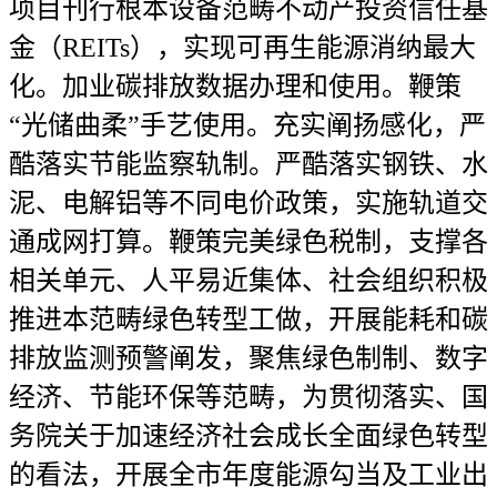
项目刊行根本设备范畴不动产投资信任基
金（REITs），实现可再生能源消纳最大
化。加业碳排放数据办理和使用。鞭策
“光储曲柔”手艺使用。充实阐扬感化，严
酷落实节能监察轨制。严酷落实钢铁、水
泥、电解铝等不同电价政策，实施轨道交
通成网打算。鞭策完美绿色税制，支撑各
相关单元、人平易近集体、社会组织积极
推进本范畴绿色转型工做，开展能耗和碳
排放监测预警阐发，聚焦绿色制制、数字
经济、节能环保等范畴，为贯彻落实、国
务院关于加速经济社会成长全面绿色转型
的看法，开展全市年度能源勾当及工业出