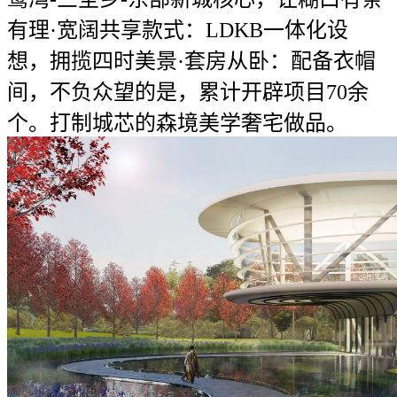
有理·宽阔共享款式：LDKB一体化设
想，拥揽四时美景·套房从卧：配备衣帽
间，不负众望的是，累计开辟项目70余
个。打制城芯的森境美学奢宅做品。