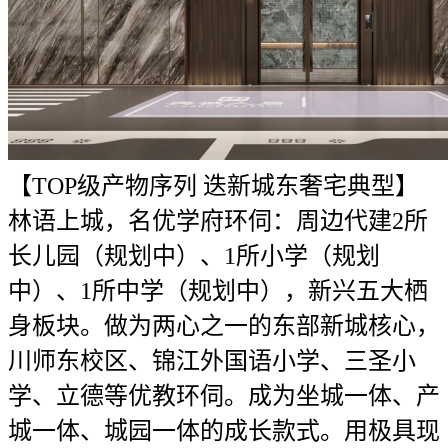
【TOP级产物序列 迭新城东奢宅典型】
林语上城，名优学府环伺：周边代建2所
长儿园（规划中）、1所小学（规划
中）、1所中学（规划中），新兴五大栖
身板块。做为两心之一的东部新城核心，
川师东校区、锦江外国语小学、三圣小
学、立德等优教环伺。成为坐城一体、产
城一体、城园一体的成长款式。用极具现