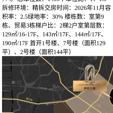
拆修环境：精拆交房时间：2026年11月容
积率：2.5绿地率：30% 楼栋数：室第9
栋、贸易3栋梯户比：2梯2户室第层数：
129㎡/16-17F、143㎡/17F、144㎡/17F、
190㎡/17F 首开1号楼、7号楼（面积129
平）、2号楼（面积144平）