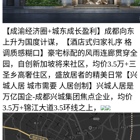
【成渝经济圈+城东成长盈利】成都向东
上升为国度计谋，【酒店式归家礼序 格
调质感糊口】豪宅标配的风雨连廊贯穿全
园，自创新加坡将来社区，均价3.5万+三
圣乡高奢住区，盛放居者的精美日常【兴
城人居 城市需要 人居创制】兴城人居是
万亿国企-成都兴城集团焦点企业，均价
3.5万+锦江大道3.5环线之上，