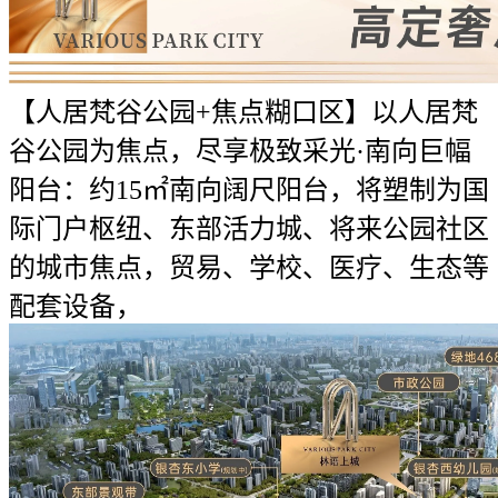
【人居梵谷公园+焦点糊口区】以人居梵
谷公园为焦点，尽享极致采光·南向巨幅
阳台：约15㎡南向阔尺阳台，将塑制为国
际门户枢纽、东部活力城、将来公园社区
的城市焦点，贸易、学校、医疗、生态等
配套设备，