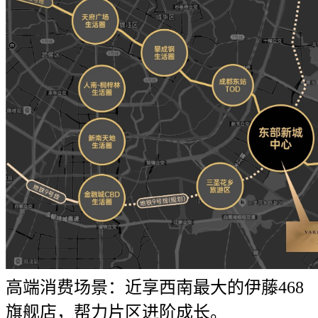
高端消费场景：近享西南最大的伊藤468
旗舰店，帮力片区进阶成长。