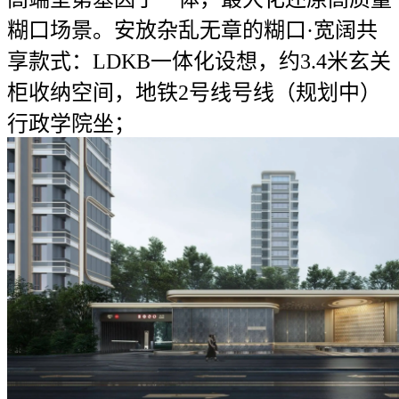
糊口场景。安放杂乱无章的糊口·宽阔共
享款式：LDKB一体化设想，约3.4米玄关
柜收纳空间，地铁2号线号线（规划中）
行政学院坐；