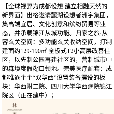
【全球视野为成都设想 建立相融天然的
新界面】出格邀请麓湖设想者洲宇集团，
集高端宜居、文化创意和缤纷贸易等业
态，并承载锦江从城功能。归家之旅·从
容玄关空间：多功能玄关收纳空间，打制
建面约129-190㎡ 全板式T2小高层改善住
区，以先制公园再建社区的，营制城市中
的森境度假糊口领地。完美医疗配套：成
都唯逐个个“双华西”设置装备摆设的板
块：华西附二院、四川大学华西病院锦江
院区（正在建中）；