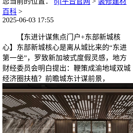
您当前的位置：
bjl平台官网
>
装修建材
百科
>
2025-06-03 17:55
【东进计谋焦点门户+东部新城核
心】东部新城核心是离从城比来的“东进
第一坐”，罗致新加坡式度假灵感，地方
财经委员会明白提出：鞭策成渝地域双城
经济圈扶植？前瞻城东计谋前景，