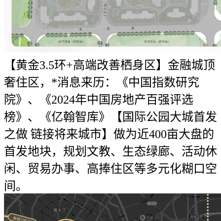
【黄金3.5环+高端改善栖身区】金融城顶
奢住区，*消息来历：《中国指数研究
院》、《2024年中国房地产百强评选
榜》、《亿翰智库》【国际公园大城首发
之做 链接将来城市】做为近400亩大盘的
首发地块，规划文教、生态绿廊、活动休
闲、贸易办事、高捧住区等多元化糊口空
间。