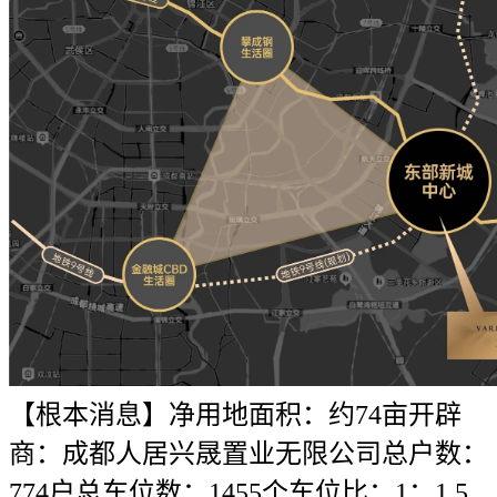
【根本消息】净用地面积：约74亩开辟
商：成都人居兴晟置业无限公司总户数：
774户总车位数：1455个车位比：1：1.5