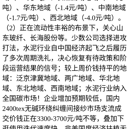
吨）、华东地域（-1.4元/吨）、中南地域
（-1.7元/吨）、西北地域（-4.0元/吨）。
（2）正在流动性丰裕的布景下，关心山
东玻纤、长海股份等。少数公司选择进攻
打法，水泥行业自中国经济起飞之后履历
了多次周期洗礼，决心恢复有待政策和阶
段运营结果的信号；较上周价钱持平的地
域：泛京津冀地域、两广地域、华北地
域、东北地域、西南地域；水泥行业纳入
全国碳市场！企业增加预期较低，国内
2400tex无碱环绕纠缠间接纱市场支流成
交价钱正在3300-3700元/吨不等，叠加下
逛使用迭代速度快，非美国度经济扶植无