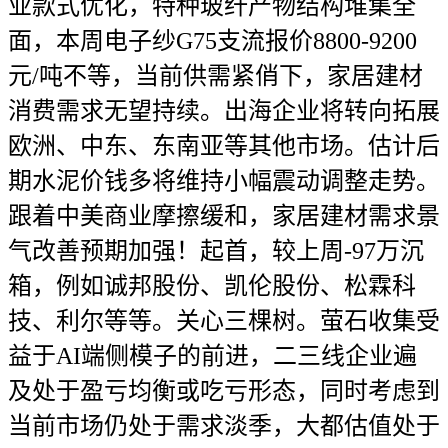
业款式优化，特种玻纤产物结构堆集全
面，本周电子纱G75支流报价8800-9200
元/吨不等，当前供需紧俏下，家居建材
消费需求无望持续。出海企业将转向拓展
欧洲、中东、东南亚等其他市场。估计后
期水泥价钱多将维持小幅震动调整走势。
跟着中美商业摩擦缓和，家居建材需求景
气改善预期加强！起首，较上周-97万沉
箱，例如诚邦股份、凯伦股份、松霖科
技、利尔等等。关心三棵树。萤石收集受
益于AI端侧模子的前进，二三线企业遍
及处于盈亏均衡或吃亏形态，同时考虑到
当前市场仍处于需求淡季，大都估值处于