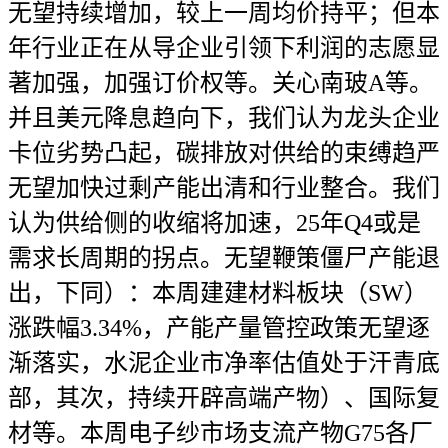
无望持续增加，较上一周均价持平；但本
年行业正在从导企业引领下利润的志愿显
著加强，加强订价权等。关心南玻A等。
并且美元降息趋向下，我们认为龙头企业
卡位劣势凸起，碳排放对供给的束缚趋严
无望加快过剩产能出清和行业整合。我们
认为供给侧的收缩将加速，25年Q4或是
需求长周期的拐点。无望鞭策僵尸产能退
出，下同）：本周建建材料板块（SW）
涨跌幅3.34%，产能产量管控政策无望逐
渐落实，水泥企业市净率估值处于汗青底
部，其次，持续开辟高端产物）、国际复
材等。本周电子纱市场支流产物G75各厂