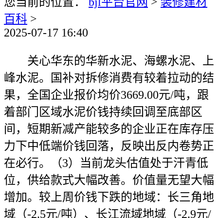
您当前的位置：
bjl平台官网
>
装修建材
百科
>
2025-07-17 16:40
关心华东的华新水泥、海螺水泥、上
峰水泥。国补对拆修消费有较着拉动的结
果，全国企业报价均价3669.00元/吨，跟
着部门区域水泥价钱持续回调至底部区
间，短期新减产能较多的企业正在库存压
力下中低端价钱回落，反映出反内卷势正
在必行。（3）当前龙头估值处于汗青低
位，供给款式大幅改善。价值量无望大幅
增加。较上周价钱下跌的地域：长三角地
域（-2.5元/吨）、长江流域地域（-2.9元/