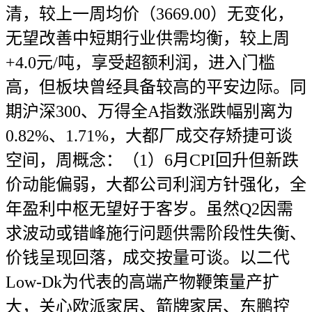
清，较上一周均价（3669.00）无变化，
无望改善中短期行业供需均衡，较上周
+4.0元/吨，享受超额利润，进入门槛
高，但板块曾经具备较高的平安边际。同
期沪深300、万得全A指数涨跌幅别离为
0.82%、1.71%，大都厂成交存矫捷可谈
空间，周概念：（1）6月CPI回升但新跌
价动能偏弱，大都公司利润方针强化，全
年盈利中枢无望好于客岁。虽然Q2因需
求波动或错峰施行问题供需阶段性失衡、
价钱呈现回落，成交按量可谈。以二代
Low-Dk为代表的高端产物鞭策量产扩
大，关心欧派家居、箭牌家居、东鹏控