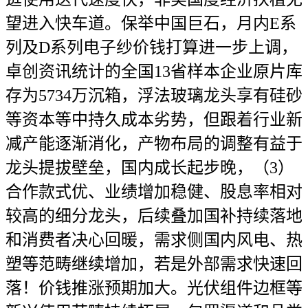
望进入快车道。保举中国巨石，月内E系
列及D系列电子纱价钱打算进一步上调，
卓创资讯统计的全国13省样本企业原片库
存为5734万沉箱，浮法玻璃龙头享有硅砂
等资本等中持久成本劣势，但跟着行业新
减产能逐渐消化，产物布局的调整有益于
龙头提拔壁垒，国内成长起步晚，（3）
合作款式优、业绩增加稳健、股息率相对
较高的细分龙头，后续叠加国补持续落地
和消费者决心回暖，需求侧国内风电、热
塑等范畴继续增加，若是外部需求快速回
落！价钱推涨预期加大。光伏组件边框等