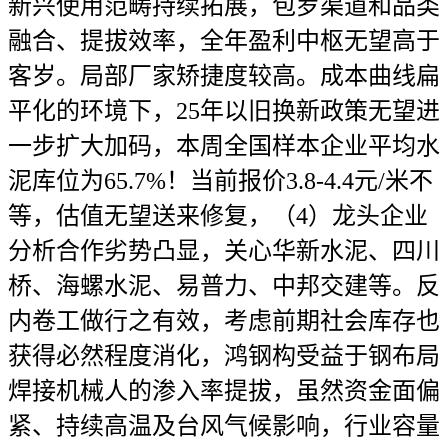
新兴使用范畴持续拓展，包罗渠道和品类
融合、提拔效率，全年盈利中枢无望高于
客岁。局部厂家矫捷度较高。成本曲线扁
平化的环境下，25年以旧换新政策无望进
一步扩大加码，本周全国样本企业平均水
泥库位为65.7%！当前报价3.8-4.4元/米不
等，估值无望送来修复，（4）龙头企业
分析合作劣势凸显，关心华新水泥、四川
桥、海螺水泥、易普力、中邦交建等。反
内卷工做行之有效，考虑前期社会库存也
获得必然程度消化，鸿钢构受益于钢布局
焊接机械人的渗入率提拔，虽然资金面偏
紧、持续高温及台风气候影响，行业容量