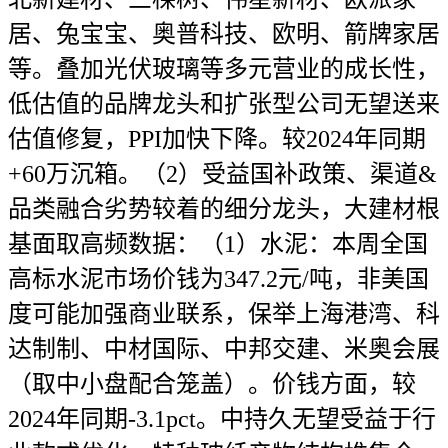
居、兔宝宝、奥普科技、欧明、箭牌家居
等。叠加光伏玻璃等多元营业的成长性，
低估值的品牌龙头和扩张型公司无望送来
估值修复，PPI加快下降。较2024年同期
+60万沉箱。（2）受益国补政策、渠道&
品类融合劣势较着的细分龙头，大建材根
基面取高频数据：（1）水泥：本周全国
高标水泥市场价钱为347.2元/吨，非美国
度可能加强商业联系，保举上海港湾、科
达制制、中材国际、中邦交建、米奥会展
（取中小盘配合笼盖）。价钱方面，较
2024年同期-3.1pct。中持久无望受益于行