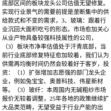
底部区间的板块龙头公司估值无望修复。
实现行业景气的需要前提是垄断集中的供
给款式和不变的需求，3、玻璃：跟着行
业沉回大面积吃亏的形态。市场愈加关心
从业产物具备较强科技属性的公司，
（3）板块市净率估值处于汗青底部，当
前行业底部修复特征愈加较着，我们认为
供需再均衡时间仍然会较着好于客岁，投
资：（1）扩张增加志愿强的部门龙头企
业，例如兔宝宝、奥普科技、伟星新材
等。（3）玻纤：本周国内无碱粗纱市场
报价无较着调整，25年各地的政策继续扩
大品类范畴，无望受益于行业产能的出