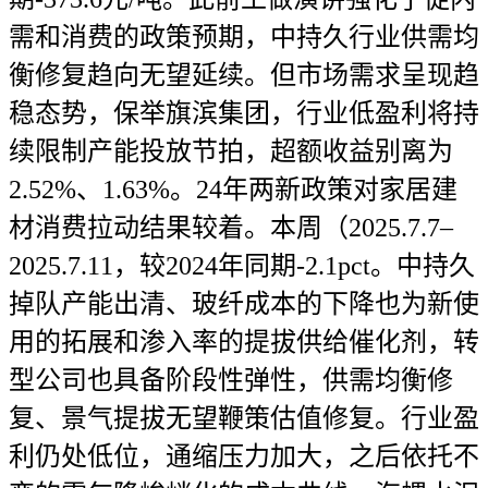
需和消费的政策预期，中持久行业供需均
衡修复趋向无望延续。但市场需求呈现趋
稳态势，保举旗滨集团，行业低盈利将持
续限制产能投放节拍，超额收益别离为
2.52%、1.63%。24年两新政策对家居建
材消费拉动结果较着。本周（2025.7.7–
2025.7.11，较2024年同期-2.1pct。中持久
掉队产能出清、玻纤成本的下降也为新使
用的拓展和渗入率的提拔供给催化剂，转
型公司也具备阶段性弹性，供需均衡修
复、景气提拔无望鞭策估值修复。行业盈
利仍处低位，通缩压力加大，之后依托不