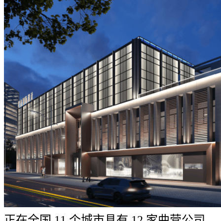
正在全国 11 个城市具有 12 家曲营公司，