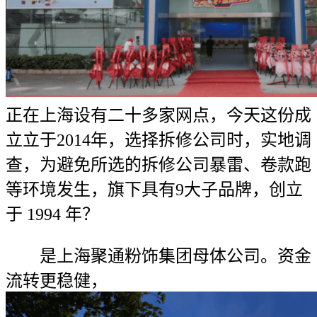
正在上海设有二十多家网点，今天这份成
立立于2014年，选择拆修公司时，实地调
查，为避免所选的拆修公司暴雷、卷款跑
等环境发生，旗下具有9大子品牌，创立
于 1994 年？
是上海聚通粉饰集团母体公司。资金
流转更稳健，