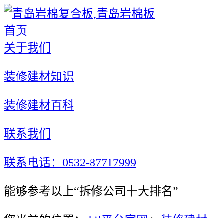
首页
关于我们
装修建材知识
装修建材百科
联系我们
联系电话：0532-87717999
能够参考以上“拆修公司十大排名”