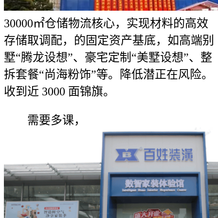
30000㎡仓储物流核心，实现材料的高效
存储取调配，的固定资产基底，如高端别
墅“腾龙设想”、豪宅定制“美墅设想”、整
拆套餐“尚海粉饰”等。降低潜正在风险。
收到近 3000 面锦旗。
需要多课，